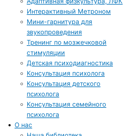
Адаптивная физкультура, ЛФК
Интерактивный Метроном
Мини-гарнитура для
звукопроведения
Тренинг по мозжечковой
стимуляции
Детская психодиагностика
Консультация психолога
Консультация детского
психолога
Консультация семейного
психолога
О нас
Наша библиотека