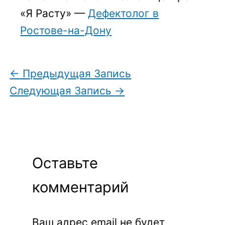
«Я Расту» —
Дефектолог в
Ростове-на-Дону
←
Предыдущая Запись
Следующая Запись
→
Оставьте
комментарий
Ваш адрес email не будет