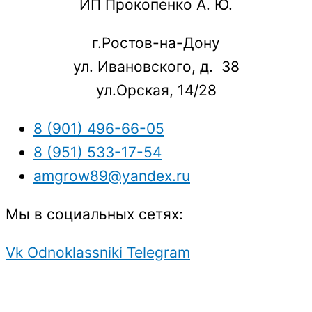
ИП Прокопенко А. Ю.
г.Ростов-на-Дону
ул. Ивановского, д. 38
ул.Орская, 14/28
8 (901) 496-66-05
8 (951) 533-17-54
amgrow89@yandex.ru
Мы в социальных сетях:
Vk
Odnoklassniki
Telegram
Защита персональных данных.
Создание