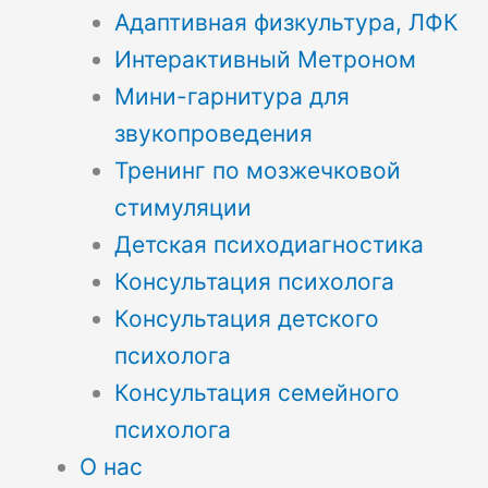
Адаптивная физкультура, ЛФК
Интерактивный Метроном
Мини-гарнитура для
звукопроведения
Тренинг по мозжечковой
стимуляции
Детская психодиагностика
Консультация психолога
Консультация детского
психолога
Консультация семейного
психолога
О нас