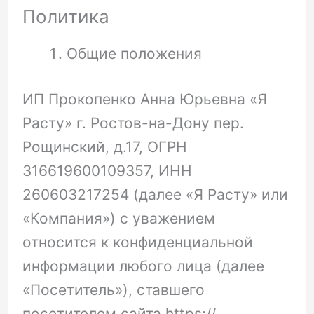
Политика
Общие положения
ИП Прокопенко Анна Юрьевна «Я
Расту» г. Ростов-на-Дону пер.
Рощинский, д.17, ОГРН
316619600109357, ИНН
260603217254 (далее «Я Расту» или
«Компания») с уважением
относится к конфиденциальной
информации любого лица (далее
«Посетитель»), ставшего
посетителем сайта https://