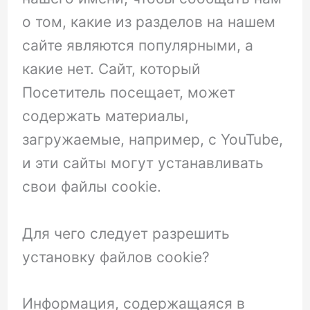
о том, какие из разделов на нашем
сайте являются популярными, а
какие нет. Сайт, который
Посетитель посещает, может
содержать материалы,
загружаемые, например, с YouTube,
и эти сайты могут устанавливать
свои файлы cookie.
Для чего следует разрешить
установку файлов cookie?
Информация, содержащаяся в