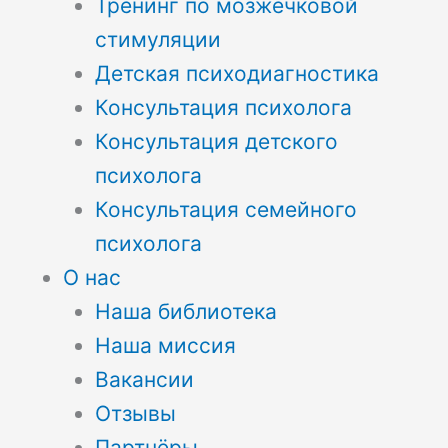
Тренинг по мозжечковой
стимуляции
Детская психодиагностика
Консультация психолога
Консультация детского
психолога
Консультация семейного
психолога
О нас
Наша библиотека
Наша миссия
Вакансии
Отзывы
Партнёры