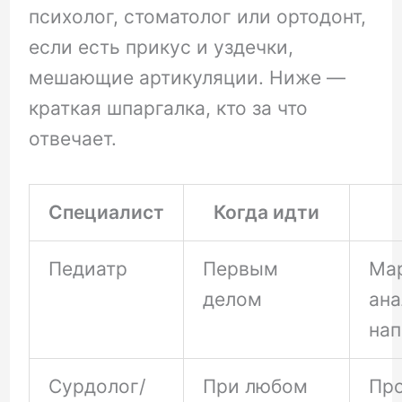
психолог, стоматолог или ортодонт,
если есть прикус и уздечки,
мешающие артикуляции. Ниже —
краткая шпаргалка, кто за что
отвечает.
Специалист
Когда идти
Педиатр
Первым
Ма
делом
ана
нап
Сурдолог/
При любом
Про