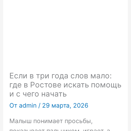
Если в три года слов мало:
где в Ростове искать помощь
и с чего начать
От
admin
/
29 марта, 2026
Малыш понимает просьбы,
показывает пальчиком, играет, а