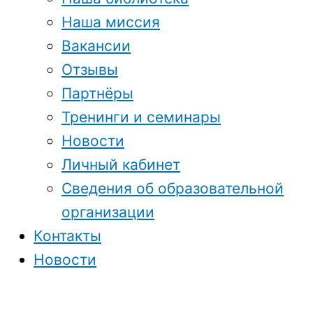
Наша миссия
Вакансии
Отзывы
Партнёры
Тренинги и семинары
Новости
Личный кабинет
Сведения об образовательной
организации
Контакты
Новости