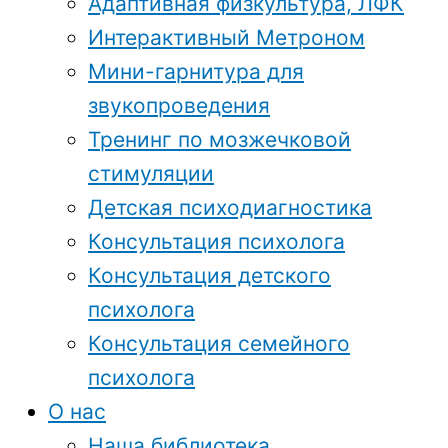
Адаптивная физкультура, ЛФК
Интерактивный Метроном
Мини-гарнитура для
звукопроведения
Тренинг по мозжечковой
стимуляции
Детская психодиагностика
Консультация психолога
Консультация детского
психолога
Консультация семейного
психолога
О нас
Наша библиотека