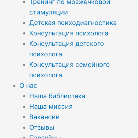
Тренинг по мозжечковой
стимуляции
Детская психодиагностика
Консультация психолога
Консультация детского
психолога
Консультация семейного
психолога
О нас
Наша библиотека
Наша миссия
Вакансии
Отзывы
Партнёры