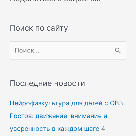
Поиск по сайту
П
о
и
Последние новости
с
Нейрофизкультура для детей с ОВЗ
к
Ростов: движение, внимание и
:
уверенность в каждом шаге
4