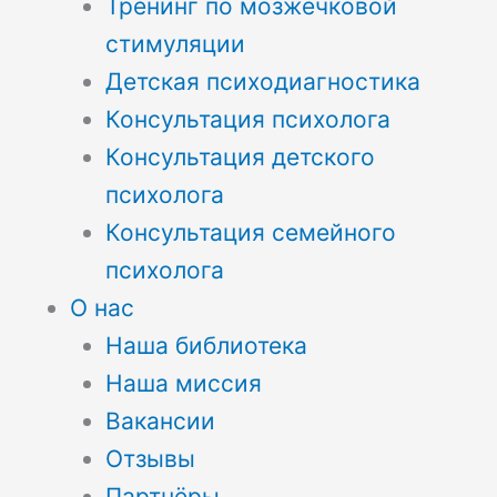
Тренинг по мозжечковой
стимуляции
Детская психодиагностика
Консультация психолога
Консультация детского
психолога
Консультация семейного
психолога
О нас
Наша библиотека
Наша миссия
Вакансии
Отзывы
Партнёры