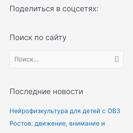
Поделиться в соцсетях:
Поиск по сайту
П
о
и
Последние новости
с
Нейрофизкультура для детей с ОВЗ
к
Ростов: движение, внимание и
: