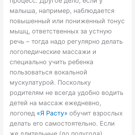
процесс. Другое дело, если у
малыша, например, наблюдается
повышенный или пониженный тонус
мышц, ответственных за устную
речь – тогда надо регулярно делать
логопедические массажи и
специально учить ребенка
пользоваться вокальной
мускулатурой. Поскольку
родителям не всегда удобно водить
детей на массаж ежедневно,
логопед
«Я Расту»
обучит взрослых
делать его самостоятельно. Если
же длительные (до полугода)