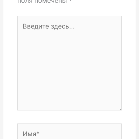
поля помечены
*
Введите
здесь...
Имя*