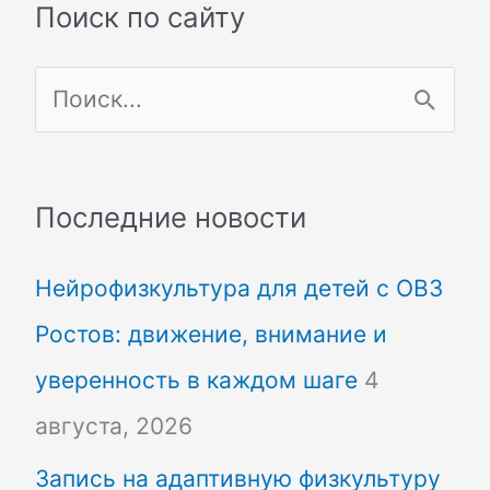
Поиск по сайту
П
о
и
Последние новости
с
Нейрофизкультура для детей с ОВЗ
к
Ростов: движение, внимание и
:
уверенность в каждом шаге
4
августа, 2026
Запись на адаптивную физкультуру