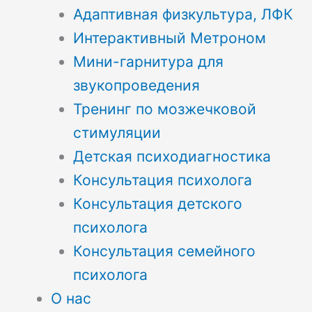
Адаптивная физкультура, ЛФК
Интерактивный Метроном
Мини-гарнитура для
звукопроведения
Тренинг по мозжечковой
стимуляции
Детская психодиагностика
Консультация психолога
Консультация детского
психолога
Консультация семейного
психолога
О нас