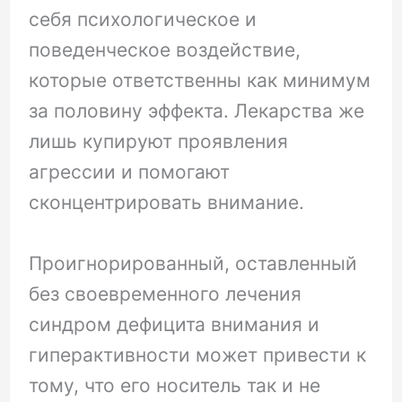
себя психологическое и
поведенческое воздействие,
которые ответственны как минимум
за половину эффекта. Лекарства же
лишь купируют проявления
агрессии и помогают
сконцентрировать внимание.
Проигнорированный, оставленный
без своевременного лечения
синдром дефицита внимания и
гиперактивности может привести к
тому, что его носитель так и не