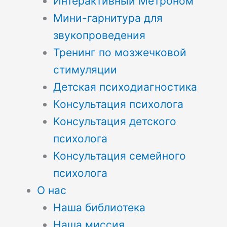
Интерактивный Метроном
Мини-гарнитура для
звукопроведения
Тренинг по мозжечковой
стимуляции
Детская психодиагностика
Консультация психолога
Консультация детского
психолога
Консультация семейного
психолога
О нас
Наша библиотека
Наша миссия