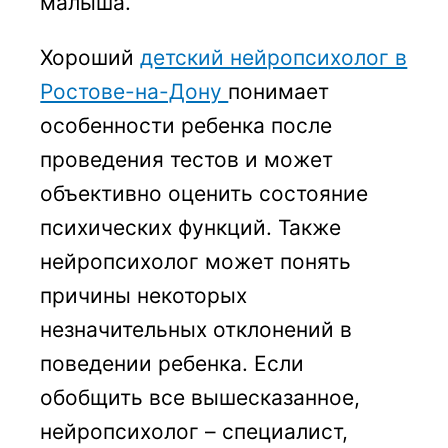
малыша.
Хороший
детский нейропсихолог в
Ростове-на-Дону
понимает
особенности ребенка после
проведения тестов и может
объективно оценить состояние
психических функций. Также
нейропсихолог может понять
причины некоторых
незначительных отклонений в
поведении ребенка. Если
обобщить все вышесказанное,
нейропсихолог – специалист,