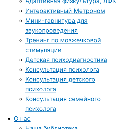
Адаптивная физкультура, ЛФК
Интерактивный Метроном
Мини-гарнитура для
звукопроведения
Тренинг по мозжечковой
стимуляции
Детская психодиагностика
Консультация психолога
Консультация детского
психолога
Консультация семейного
психолога
О нас
Наша библиотека