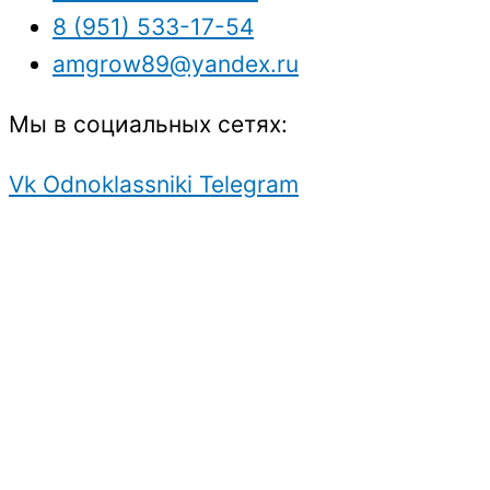
8 (951) 533-17-54
amgrow89@yandex.ru
Мы в социальных сетях:
Vk
Odnoklassniki
Telegram
Защита персональных данных.
Создание
продвижение
сайта.