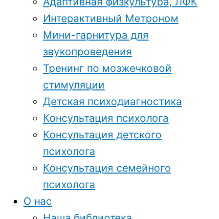
Адаптивная физкультура, ЛФК
Интерактивный Метроном
Мини-гарнитура для
звукопроведения
Тренинг по мозжечковой
стимуляции
Детская психодиагностика
Консультация психолога
Консультация детского
психолога
Консультация семейного
психолога
О нас
Наша библиотека