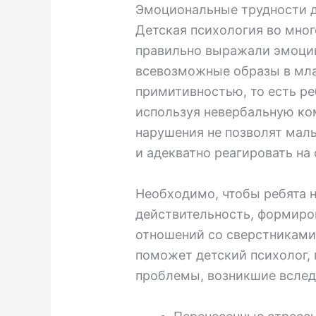
Эмоциональные трудности 
Детская психология во мно
правильно выражали эмоции
всевозможные образы в мла
примитивностью, то есть ре
используя невербальную к
нарушения не позволят мал
и адекватно реагировать на
Необходимо, чтобы ребята 
действительность, формиро
отношений со сверстниками
поможет детский психолог,
проблемы, возникшие вслед