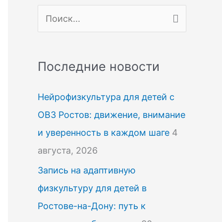
П
о
и
Последние новости
с
к
Нейрофизкультура для детей с
:
ОВЗ Ростов: движение, внимание
и уверенность в каждом шаге
4
августа, 2026
Запись на адаптивную
физкультуру для детей в
Ростове-на-Дону: путь к