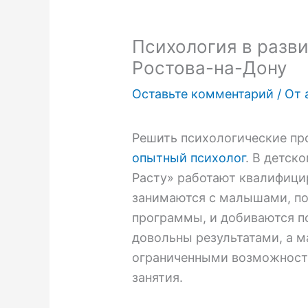
Психология в разви
Ростова-на-Дону
Оставьте комментарий
/ От
Решить психологические п
опытный психолог
. В детск
Расту» работают квалифици
занимаются с малышами, по
программы, и добиваются п
довольны результатами, а м
ограниченными возможност
занятия.