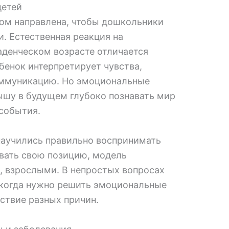
детей
гом направлена, чтобы дошкольники
. Естественная реакция на
денческом возрасте отличается
бенок интерпретирует чувства,
оммуникацию. Но эмоциональные
ышу в будущем глубоко познавать мир
 события.
научились правильно воспринимать
вать свою позицию, модель
, взрослыми. В непростых вопросах
 когда нужно решить эмоциональные
ствие разных причин.