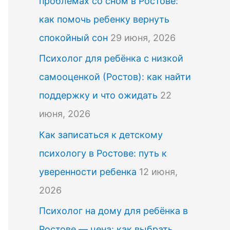
проблемах со сном в Ростове:
как помочь ребенку вернуть
спокойный сон
29 июня, 2026
Психолог для ребёнка с низкой
самооценкой (Ростов): как найти
поддержку и что ожидать
22
июня, 2026
Как записаться к детскому
психологу в Ростове: путь к
уверенности ребенка
12 июня,
2026
Психолог на дому для ребёнка в
Ростове — цена: как выбрать