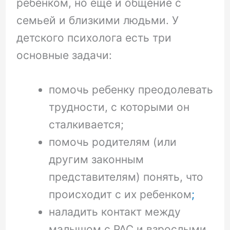
ребенком, но еще и общение с
семьей и близкими людьми. У
детского психолога есть три
основные задачи:
помочь ребенку преодолевать
трудности, с которыми он
сталкивается;
помочь родителям (или
другим законным
представителям) понять, что
происходит с их ребенком
;
наладить контакт между
малышом с РАС и взрослыми