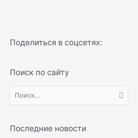
Поделиться в соцсетях:
Поиск по сайту
П
о
и
Последние новости
с