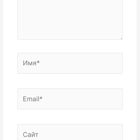
Имя*
Email*
Сайт