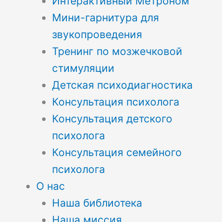
Интерактивный Метроном
Мини-гарнитура для
звукопроведения
Тренинг по мозжечковой
стимуляции
Детская психодиагностика
Консультация психолога
Консультация детского
психолога
Консультация семейного
психолога
О нас
Наша библиотека
Наша миссия