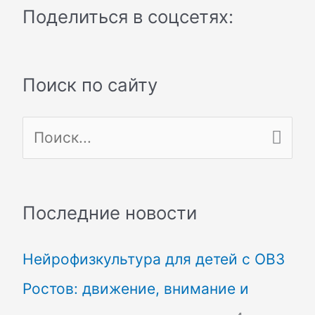
Поделиться в соцсетях:
Поиск по сайту
П
о
и
Последние новости
с
Нейрофизкультура для детей с ОВЗ
к
Ростов: движение, внимание и
: