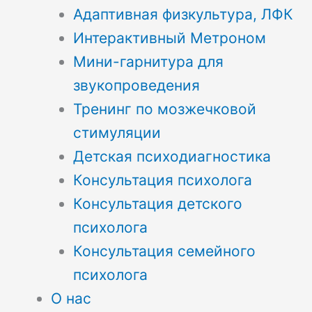
Адаптивная физкультура, ЛФК
Интерактивный Метроном
Мини-гарнитура для
звукопроведения
Тренинг по мозжечковой
стимуляции
Детская психодиагностика
Консультация психолога
Консультация детского
психолога
Консультация семейного
психолога
О нас