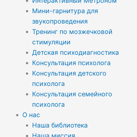
Интерактивный Метроном
Мини-гарнитура для
звукопроведения
Тренинг по мозжечковой
стимуляции
Детская психодиагностика
Консультация психолога
Консультация детского
психолога
Консультация семейного
психолога
О нас
Наша библиотека
Наша миссия