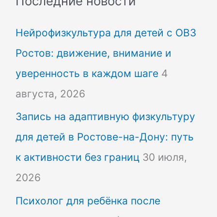
Последние новости
с
Нейрофизкультура для детей с ОВЗ
к
Ростов: движение, внимание и
:
уверенность в каждом шаге
4
августа, 2026
Запись на адаптивную физкультуру
для детей в Ростове-на-Дону: путь
к активности без границ
30 июля,
2026
Психолог для ребёнка после