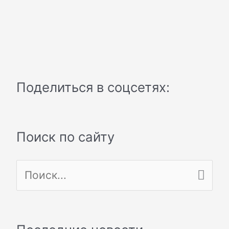
Поделиться в соцсетях:
Поиск по сайту
П
о
и