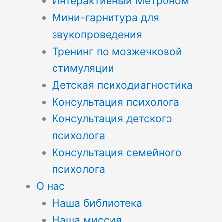
Интерактивный Метроном
Мини-гарнитура для
звукопроведения
Тренинг по мозжечковой
стимуляции
Детская психодиагностика
Консультация психолога
Консультация детского
психолога
Консультация семейного
психолога
О нас
Наша библиотека
Наша миссия